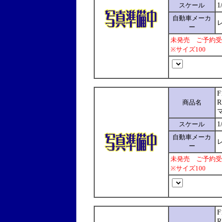
スケール
1
自動車メーカ
レ
ー
未発売 ご予約受
※サイズ100
商品名
R
スケール
1
自動車メーカ
レ
ー
未発売 ご予約受
※サイズ100
F
R