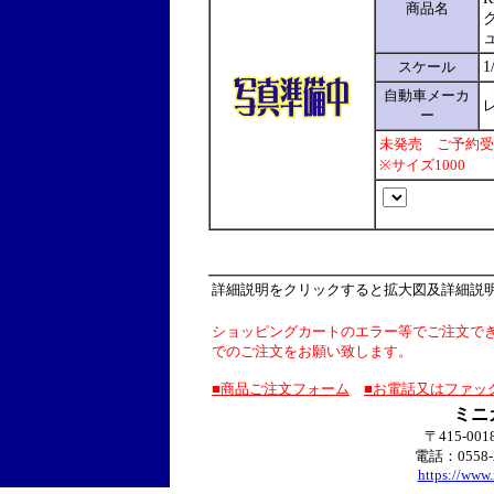
商品名
スケール
1
自動車メーカ
レ
ー
未発売 ご予約受
※サイズ1000
詳細説明をクリックすると拡大図及詳細説
ショッピングカートのエラー等でご注文で
でのご注文をお願い致します。
■商品ご注文フォーム
■お電話又はファッ
ミニ
〒415-00
電話：0558-
https://www.