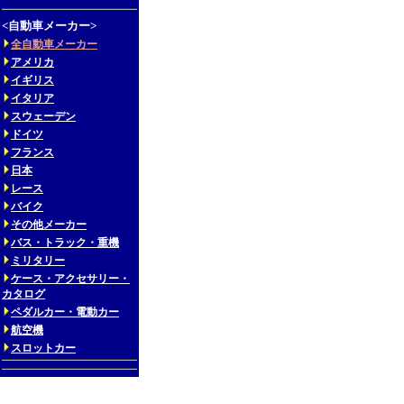
<自動車メーカー>
全自動車メーカー
アメリカ
イギリス
イタリア
スウェーデン
ドイツ
フランス
日本
レース
バイク
その他メーカー
バス・トラック・重機
ミリタリー
ケース・アクセサリー・
カタログ
ペダルカー・電動カー
航空機
スロットカー