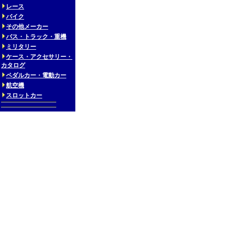
レース
バイク
その他メーカー
バス・トラック・重機
ミリタリー
ケース・アクセサリー・
カタログ
ペダルカー・電動カー
航空機
スロットカー