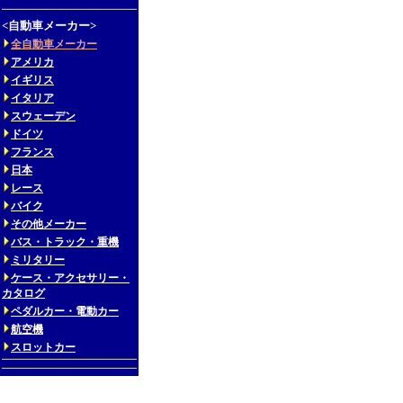
<自動車メーカー>
全自動車メーカー
アメリカ
イギリス
イタリア
スウェーデン
ドイツ
フランス
日本
レース
バイク
その他メーカー
バス・トラック・重機
ミリタリー
ケース・アクセサリー・
カタログ
ペダルカー・電動カー
航空機
スロットカー